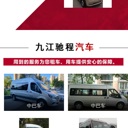
中巴车
中巴车